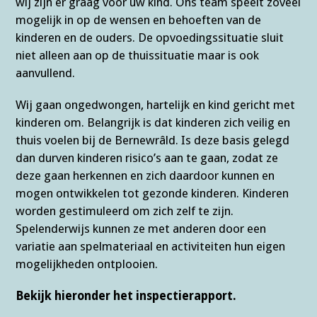
wij zijn er graag voor uw kind. Ons team speelt zoveel
mogelijk in op de wensen en behoeften van de
kinderen en de ouders. De opvoedingssituatie sluit
niet alleen aan op de thuissituatie maar is ook
aanvullend.
Wij gaan ongedwongen, hartelijk en kind gericht met
kinderen om. Belangrijk is dat kinderen zich veilig en
thuis voelen bij de Bernewrâld. Is deze basis gelegd
dan durven kinderen risico’s aan te gaan, zodat ze
deze gaan herkennen en zich daardoor kunnen en
mogen ontwikkelen tot gezonde kinderen. Kinderen
worden gestimuleerd om zich zelf te zijn.
Spelenderwijs kunnen ze met anderen door een
variatie aan spelmateriaal en activiteiten hun eigen
mogelijkheden ontplooien.
Bekijk hieronder het
inspectierapport.